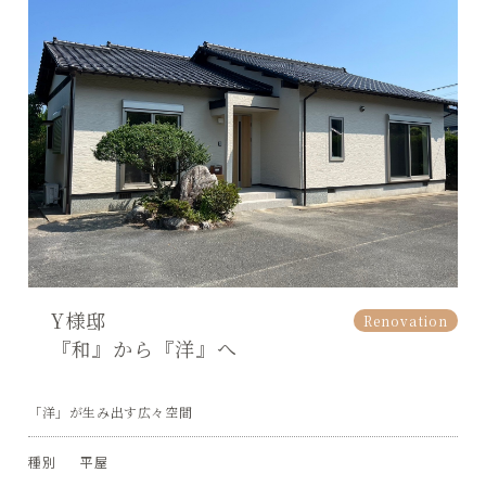
Y様邸
Renovation
『和』から『洋』へ
「洋」が生み出す広々空間
種別
平屋