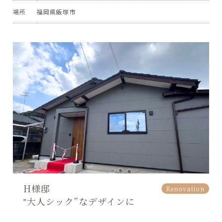
場所
福岡県飯塚市
H様邸
Renovation
‟大人シック”なデザインに