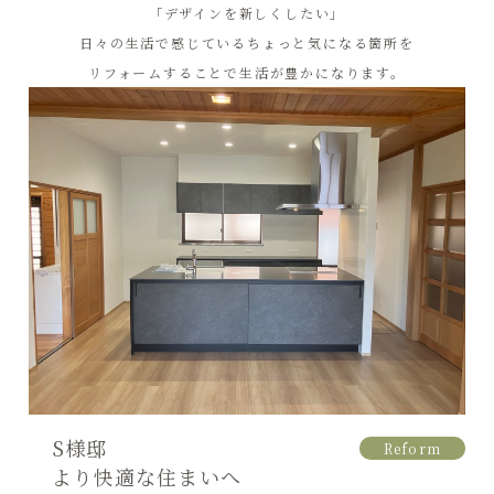
「デザインを新しくしたい」
日々の生活で感じているちょっと気になる箇所を
リフォームすることで生活が豊かになります。
S様邸
Reform
より快適な住まいへ