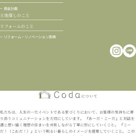
資金計画
土地探しのこと
リフォームのこと
リフォーム・
リノベーション実績
について
私たちは、人生の一大イベントである家づくりにおいて、お客様の気持ちに寄
り添うコミュニケーションを大切にしています。 『あーだ・こーだ』と対話を
通じ想い描く理想の住まいを共有しながら丁寧に形にしていくこと。 『こー
だ！（これだ！）』という明るい暮らしのイメージを提案していくこと。 この