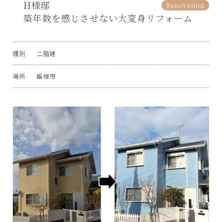
H様邸
Renovation
築年数を感じさせない大変身リフォーム
種別
二階建
場所
飯塚市