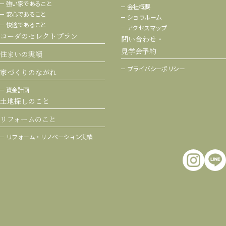
強い家であること
会社概要
安心であること
ショウルーム
快適であること
アクセスマップ
コーダのセレクトプラン
問い合わせ・
見学会予約
住まいの実績
プライバシーポリシー
家づくりのながれ
資金計画
土地探しのこと
リフォームのこと
リフォーム・
リノベーション実績