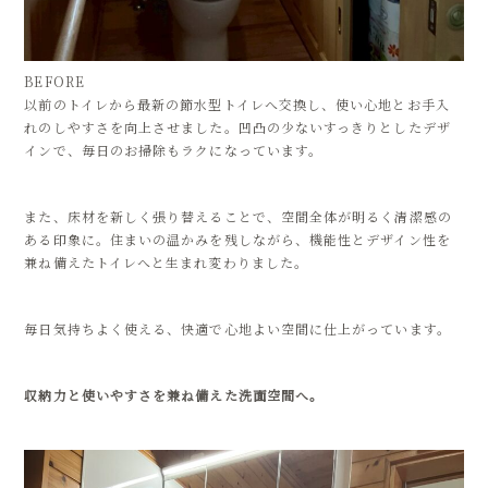
BEFORE
以前のトイレから最新の節水型トイレへ交換し、使い心地とお手入
れのしやすさを向上させました。凹凸の少ないすっきりとしたデザ
インで、毎日のお掃除もラクになっています。
また、床材を新しく張り替えることで、空間全体が明るく清潔感の
ある印象に。住まいの温かみを残しながら、機能性とデザイン性を
兼ね備えたトイレへと生まれ変わりました。
毎日気持ちよく使える、快適で心地よい空間に仕上がっています。
収納力と使いやすさを兼ね備えた洗面空間へ。