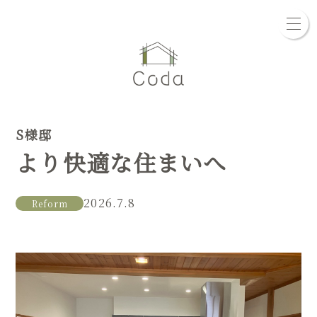
S様邸
より快適な住まいへ
2026.7.8
Reform