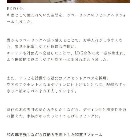
BEFORE
和室として使われていた空間を、フローリングのリビングへリフォ
ームしました。
畳からフローリングへ張り替えることで、お手入れがしやすくな
り、家具も配置しやすい快適な空間に。
キッチンも対面式へ変更したことで、LDK全体に統一感が生まれ、
より開放的で過ごしやすい空間へと生まれ変わりました。
また、テレビを設置する壁にはアクセントクロスを採用。
空間のアクセントとなるデザインに仕上げるとともに、配線もすっ
きりと納められるよう工夫しています。
既存の木の天井の温かみを活かしながら、デザイン性と機能性を兼
ね備えた、家族がゆったりとくつろげるリビングに。
和の趣を残しながら収納力を向上した和室リフォーム