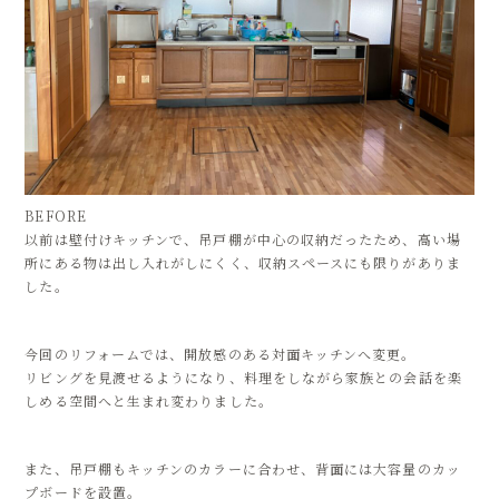
BEFORE
以前は壁付けキッチンで、吊戸棚が中心の収納だったため、高い場
所にある物は出し入れがしにくく、収納スペースにも限りがありま
した。
今回のリフォームでは、開放感のある対面キッチンへ変更。
リビングを見渡せるようになり、料理をしながら家族との会話を楽
しめる空間へと生まれ変わりました。
また、吊戸棚もキッチンのカラーに合わせ、背面には大容量のカッ
プボードを設置。