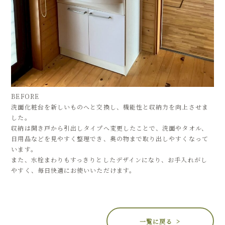
BEFORE
洗面化粧台を新しいものへと交換し、機能性と収納力を向上させま
した。
収納は開き戸から引出しタイプへ変更したことで、洗面やタオル、
日用品などを見やすく整理でき、奥の物まで取り出しやすくなって
います。
また、水栓まわりもすっきりとしたデザインになり、お手入れがし
やすく、毎日快適にお使いいただけます。
一覧に戻る