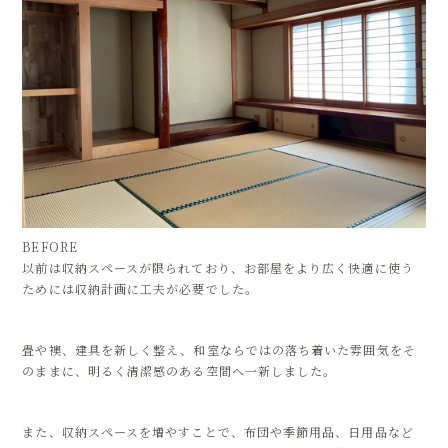
BEFORE
以前は収納スペースが限られており、お部屋をより広く快適に使う
ためには収納計画に工夫が必要でした。
畳や襖、建具を新しく整え、和室ならではの落ち着いた雰囲気をそ
のままに、明るく清潔感のある空間へ一新しました。
また、収納スペースを増やすことで、布団や季節用品、日用品など